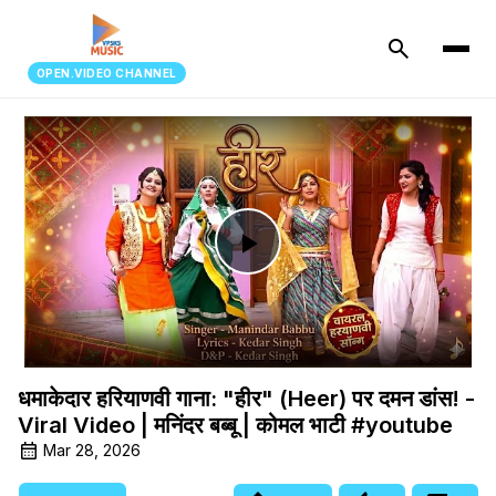
search
OPEN.VIDEO CHANNEL
Play
Video
धमाकेदार हरियाणवी गाना: "हीर" (Heer) पर दमन डांस! -
Viral Video | मनिंदर बब्बू | कोमल भाटी #youtube
Mar 28, 2026