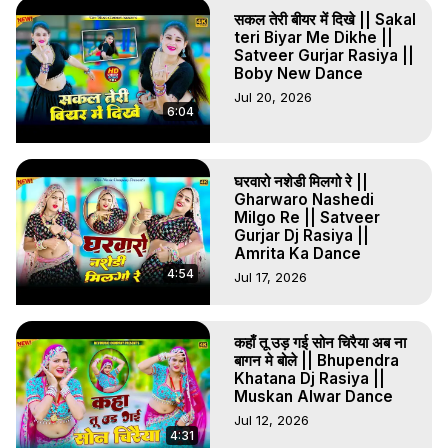
सकल तेरी बीयर में दिखे || Sakal
teri Biyar Me Dikhe ||
Satveer Gurjar Rasiya ||
Boby New Dance
Jul 20, 2026
6:04
घरवारो नशेडी मिलगो रे ||
Gharwaro Nashedi
Milgo Re || Satveer
Gurjar Dj Rasiya ||
Amrita Ka Dance
4:54
Jul 17, 2026
कहाँ तू उड़ गई सोन चिरैया अब ना
बागन मे बोले || Bhupendra
Khatana Dj Rasiya ||
Muskan Alwar Dance
Jul 12, 2026
4:31