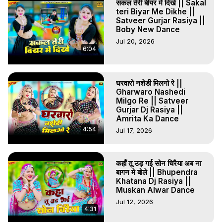
सकल तेरी बीयर में दिखे || Sakal
teri Biyar Me Dikhe ||
Satveer Gurjar Rasiya ||
Boby New Dance
Jul 20, 2026
6:04
घरवारो नशेडी मिलगो रे ||
Gharwaro Nashedi
Milgo Re || Satveer
Gurjar Dj Rasiya ||
Amrita Ka Dance
4:54
Jul 17, 2026
कहाँ तू उड़ गई सोन चिरैया अब ना
बागन मे बोले || Bhupendra
Khatana Dj Rasiya ||
Muskan Alwar Dance
Jul 12, 2026
4:31