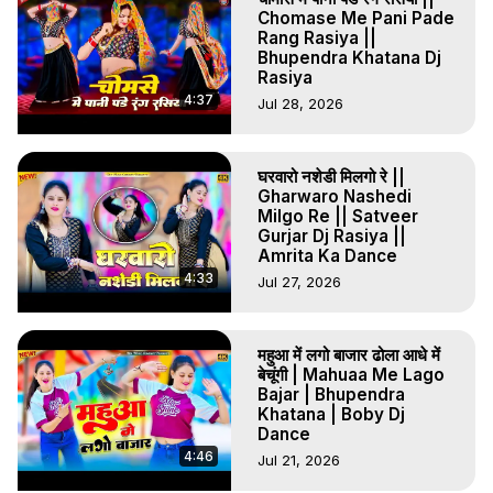
#gurjar_rasiya
Chomase Me Pani Pade
Rang Rasiya ||
Bhupendra Khatana Dj
Rasiya
4:37
Jul 28, 2026
घरवारो नशेडी मिलगो रे ||
Gharwaro Nashedi
Milgo Re || Satveer
Gurjar Dj Rasiya ||
Amrita Ka Dance
4:33
Jul 27, 2026
महुआ में लगो बाजार ढोला आधे में
बेचूंगी | Mahuaa Me Lago
Bajar | Bhupendra
Khatana | Boby Dj
Dance
4:46
Jul 21, 2026