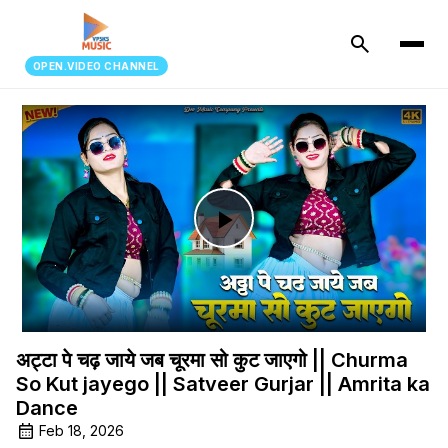
search
OPEN.VIDEO CHANNEL
Play
Video
अट्टा पे चढ़ जाये जब चूरमा सो कुट जाएगो || Churma
So Kut jayego || Satveer Gurjar || Amrita ka
Dance
Feb 18, 2026